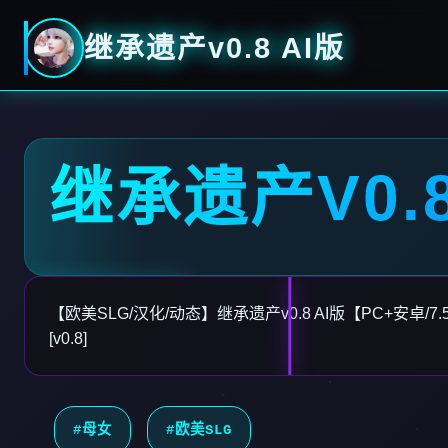
继承遗产v0.8 AI版
继承遗产V0.8
【欧美SLG/汉化/动态】继承遗产v0.8 AI版【PC+安卓/7.53
[v0.8]
#母女
#欧美SLG