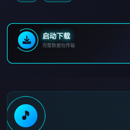
启动下载
完整数据包传输
🎵