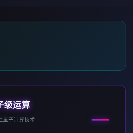
子级运算
性量子计算技术