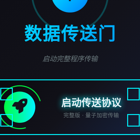
数据传送门
启动完整程序传输
启动传送协议
完整版 · 量子加密传输