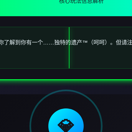
核心玩法信息解析
你了解到你有一个……独特的遗产™（呵呵）。但请
💎