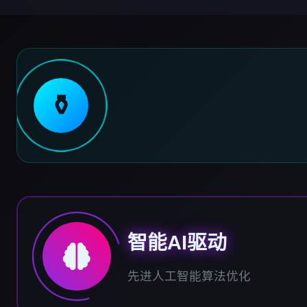
⚱️
智能AI驱动
先进人工智能算法优化