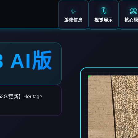
✨
🗓️
📀
游戏信息
视觉展示
核心
 AI版
G/更新】Heritage