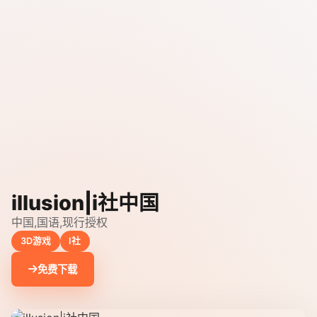
illusion|i社中国
中国,国语,现行授权
3D游戏
I社
免费下载