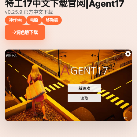
特工17中文下载官网|Agent17
v0.25.9,官方中文下载
神作slg
电脑
移动端
润色版下载