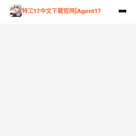
特工17中文下载官网|Agent17